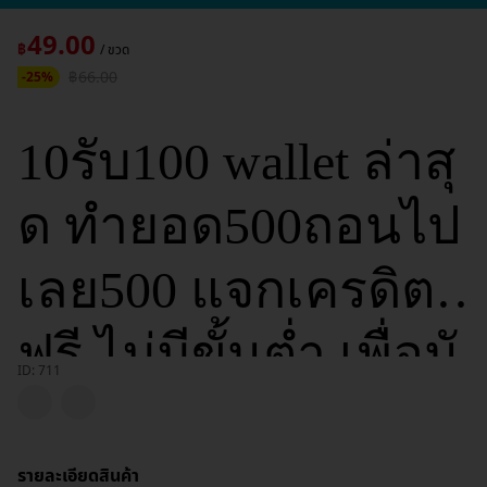
49.00
฿
/ ขวด
฿
66.00
-25%
10รับ100 wallet ล่าสุ
ด ทำยอด500ถอนไป
เลย500 แจกเครดิต
ฟรี ไม่มีขั้นต่ำ เพื่อนั
ID: 711
ว168
รายละเอียดสินค้า